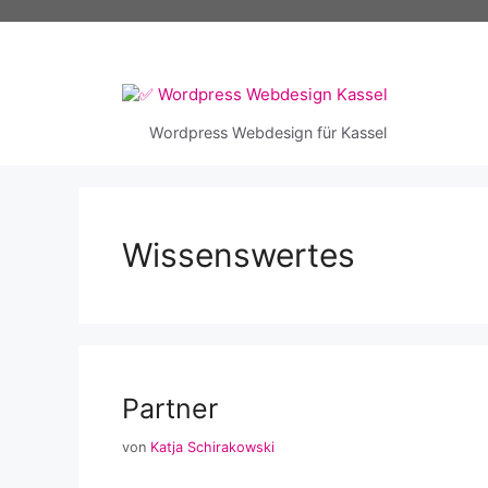
Zum
Inhalt
springen
Wordpress Webdesign für Kassel
Wissenswertes
Partner
von
Katja Schirakowski