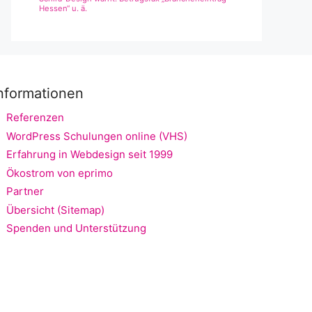
Hessen“ u. ä.
nformationen
Referenzen
WordPress Schulungen online (VHS)
Erfahrung in Webdesign seit 1999
Ökostrom von eprimo
Partner
Übersicht (Sitemap)
Spenden und Unterstützung