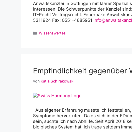
Anwaltskanzlei in Göttingen mit klarer Speziali
Interessen. Die Schwerpunkte der Kanzlei sin
IT-Recht Vertragsrecht. Feuerhake Anwaltskan
5311924 Fax: 0551-4885951
info@anwaltskanzl
Kategorien
Wissenswertes
Empfindlichkeit gegenüber 
von
Katja Schirakowski
Aus eigener Erfahrung musste ich feststellen
Symptome hervorrufen. Da es sich in der EDV n
sein, suchte ich nach Abhilfe. Seit April 2018 k
biolgisches System hat. Ich trage seitdem imm