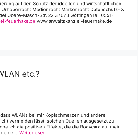
sierung auf den Schutz der ideellen und wirtschaftlichen
d: Urheberrecht Medienrecht Markenrecht Datenschutz- &
zlei Obere-Masch-Str. 22 37073 GöttingenTel: 0551-
ei-feuerhake.de
www.anwaltskanzlei-feuerhake.de
WLAN etc.?
, dass WLANs bei mir Kopfschmerzen und andere
icht vermeiden lässt, solchen Quellen ausgesetzt zu
enne ich die positiven Effekte, die die Bodycard auf mein
er eine …
Weiterlesen