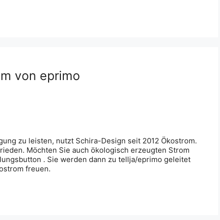
om von eprimo
ung zu leisten, nutzt Schira-Design seit 2012 Ökostrom.
ufrieden. Möchten Sie auch ökologisch erzeugten Strom
gsbutton . Sie werden dann zu tellja/eprimo geleitet
ostrom freuen.