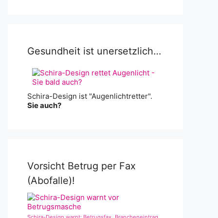
Gesundheit ist unersetzlich…
Schira-Design ist "Augenlichtretter".
Sie auch?
Vorsicht Betrug per Fax
(Abofalle)!
Schira-Design warnt: Betrugsfax „Brancheneintrag