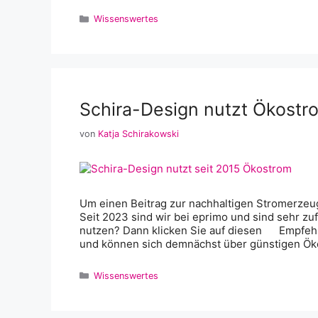
Kategorien
Wissenswertes
Schira-Design nutzt Ökostr
von
Katja Schirakowski
Um einen Beitrag zur nachhaltigen Stromerzeug
Seit 2023 sind wir bei eprimo und sind sehr z
nutzen? Dann klicken Sie auf diesen Empfehlun
und können sich demnächst über günstigen Ök
Kategorien
Wissenswertes