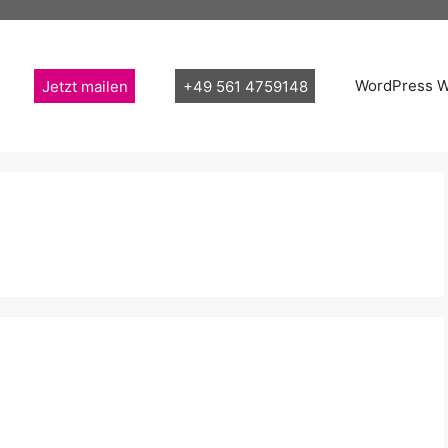
Jetzt mailen
+49 561 4759148
WordPress 