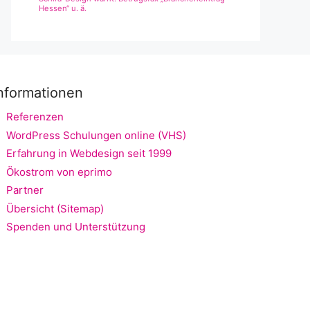
Hessen“ u. ä.
nformationen
Referenzen
WordPress Schulungen online (VHS)
Erfahrung in Webdesign seit 1999
Ökostrom von eprimo
Partner
Übersicht (Sitemap)
Spenden und Unterstützung