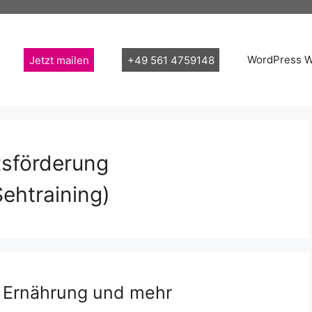
Jetzt mailen
+49 561 4759148
WordPress 
tsförderung
ehtraining)
, Ernährung und mehr