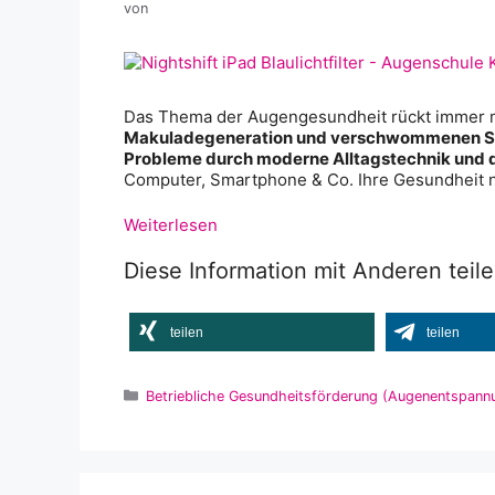
von
Das Thema der Augengesundheit rückt immer me
Makuladegeneration und verschwommenen Sic
Probleme durch moderne Alltagstechnik und d
Computer, Smartphone & Co. Ihre Gesundheit n
Weiterlesen
Diese Information mit Anderen teil
teilen
teilen
Kategorien
Betriebliche Gesundheitsförderung (Augenentspannu