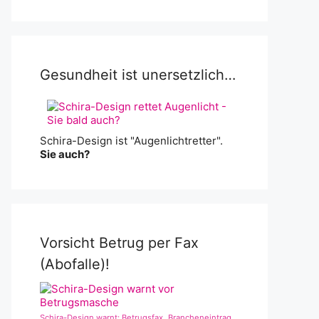
Gesundheit ist unersetzlich…
Schira-Design ist "Augenlichtretter".
Sie auch?
Vorsicht Betrug per Fax
(Abofalle)!
Schira-Design warnt: Betrugsfax „Brancheneintrag