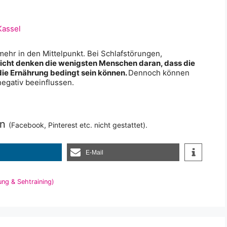
hr in den Mittelpunkt. Bei Schlafstörungen,
ht denken die wenigsten Menschen daran, dass die
ie Ernährung bedingt sein können.
Dennoch können
egativ beeinflussen.
en
(Facebook, Pinterest etc. nicht gestattet).
E-Mail
ng & Sehtraining)