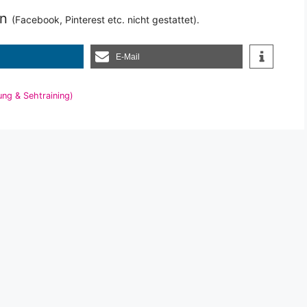
en
(Facebook, Pinterest etc. nicht gestattet).
E-Mail
ng & Sehtraining)