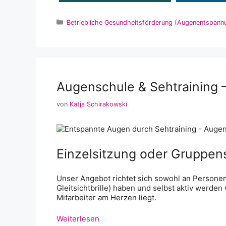
Kategorien
Betriebliche Gesundheitsförderung (Augenentspannu
Augenschule & Sehtraining 
von
Katja Schirakowski
Einzelsitzung oder Gruppen
Unser Angebot richtet sich sowohl an Personen, d
Gleitsichtbrille) haben und selbst aktiv werden
Mitarbeiter am Herzen liegt.
Weiterlesen