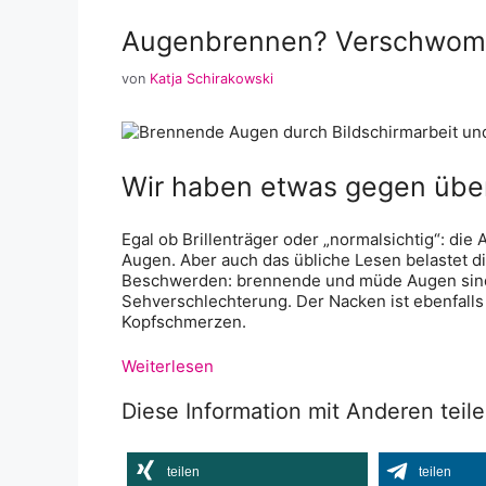
Augenbrennen? Verschwom
von
Katja Schirakowski
Wir haben etwas gegen übe
Egal ob Brillenträger oder „normalsichtig“: di
Augen. Aber auch das übliche Lesen belastet d
Beschwerden: brennende und müde Augen sind 
Sehverschlechterung. Der Nacken ist ebenfalls
Kopfschmerzen.
Weiterlesen
Diese Information mit Anderen teil
teilen
teilen