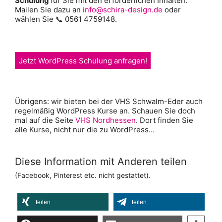
Schulung
für Sie mit den erforderlichen Inhalten.
Mailen Sie dazu an
info@schira-design.de
oder
wählen Sie 📞 0561 4759148.
Jetzt WordPress Schulung anfragen!
Übrigens: wir bieten bei der VHS Schwalm-Eder auch
regelmäßig WordPress Kurse an. Schauen Sie doch
mal auf die Seite
VHS Nordhessen
. Dort finden Sie
alle Kurse, nicht nur die zu WordPress…
Diese Information mit Anderen teilen
(Facebook, Pinterest etc. nicht gestattet).
teilen
teilen