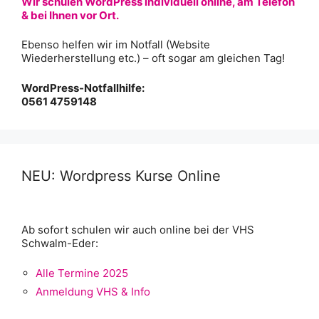
Wir schulen WordPress individuell online, am Telefon
& bei Ihnen vor Ort.
Ebenso helfen wir im Notfall (Website
Wiederherstellung etc.) – oft sogar am gleichen Tag!
WordPress-Notfallhilfe:
0561 4759148
NEU: Wordpress Kurse Online
Ab sofort schulen wir auch online bei der VHS
Schwalm-Eder:
Alle Termine 2025
Anmeldung VHS & Info