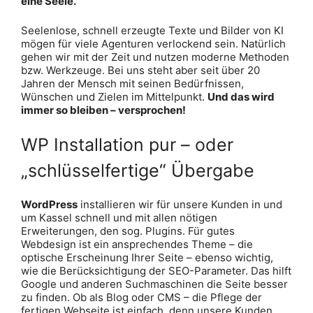
eine Seele.
Seelenlose, schnell erzeugte Texte und Bilder von KI
mögen für viele Agenturen verlockend sein. Natürlich
gehen wir mit der Zeit und nutzen moderne Methoden
bzw. Werkzeuge. Bei uns steht aber seit über 20
Jahren der Mensch mit seinen Bedürfnissen,
Wünschen und Zielen im Mittelpunkt.
Und das wird
immer so bleiben – versprochen!
WP Installation pur – oder
„schlüsselfertige“ Übergabe
WordPress
installieren wir für unsere Kunden in und
um Kassel schnell und mit allen nötigen
Erweiterungen, den sog. Plugins. Für gutes
Webdesign ist ein ansprechendes Theme – die
optische Erscheinung Ihrer Seite – ebenso wichtig,
wie die Berücksichtigung der SEO-Parameter. Das hilft
Google und anderen Suchmaschinen die Seite besser
zu finden. Ob als Blog oder CMS – die Pflege der
fertigen Webseite ist einfach, denn unsere Kunden