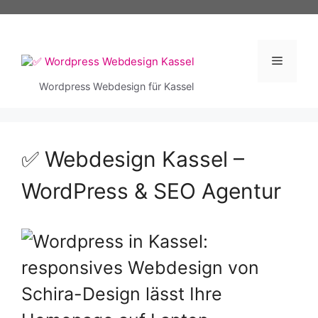
Zum
Inhalt
springen
Menü
Wordpress Webdesign für Kassel
✅ Webdesign Kassel –
WordPress & SEO Agentur