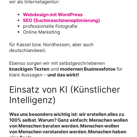
wir als Internetagentur:
Webdesign mit WordPress
SEO (Such­ma­schinen­opti­mierung)
professionelle Fotografie
Online Marketing
für Kassel bzw. Nordhessen, aber auch
deutschlandweit.
Ebenso sorgen wir mit selbstgeschriebenen
knackigen Texten
und
modernen Businessfotos
für
klare Aussagen –
und das wirkt!
Einsatz von KI (Künstlicher
Intelligenz)
Was uns besonders wichtig ist: wir erstellen alles zu
100% selbst. Warum? Ganz einfach: Menschen wollen
von Menschen beraten werden. Menschen wollen
von Menschen verstanden werden. Menschen haben