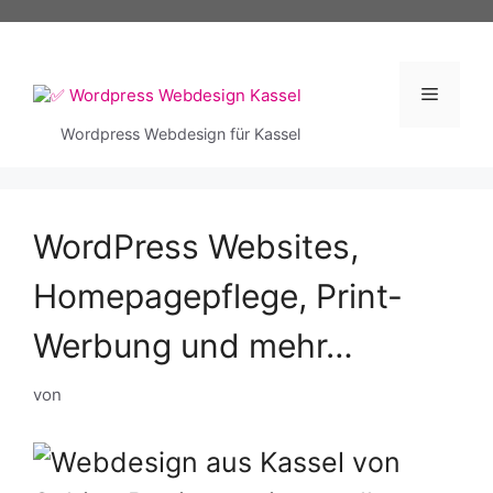
Zum
Inhalt
springen
Menü
Wordpress Webdesign für Kassel
WordPress Websites,
Homepagepflege, Print-
Werbung und mehr…
von