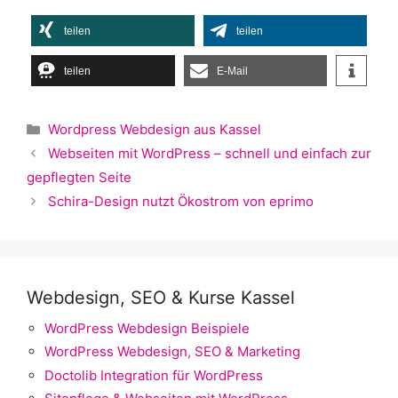
teilen
teilen
teilen
E-Mail
Kategorien
Wordpress Webdesign aus Kassel
Webseiten mit WordPress – schnell und einfach zur
gepflegten Seite
Schira-Design nutzt Ökostrom von eprimo
Webdesign, SEO & Kurse Kassel
WordPress Webdesign Beispiele
WordPress Webdesign, SEO & Marketing
Doctolib Integration für WordPress